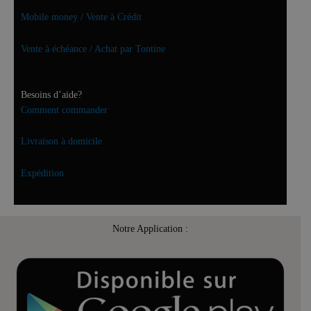
Mobile money / Vente à Crédit
Vente à échéance / Achat par Tontine
Besoins d’aide?
Comment commander
Livraison à domicile
Expédition
Notre Application :