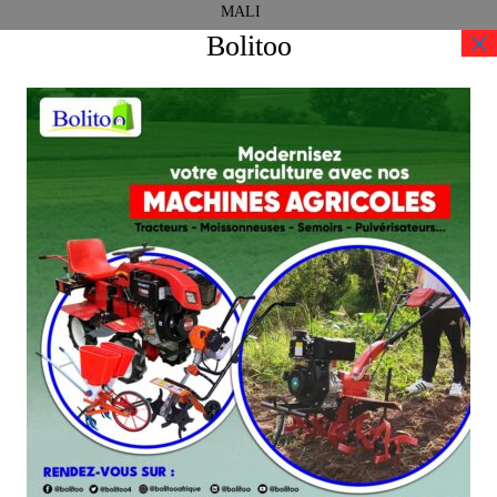
MALI
×
Bolitoo
NIGER
Votre satisfaction est notre réussite