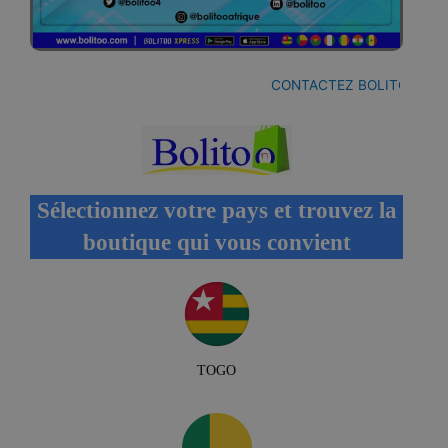
CONTACTEZ BOLITOO
-
BAL
Sélectionnez votre pays et trouvez la
boutique qui vous convient
TOGO