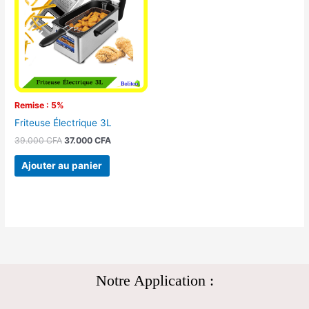
39.000 CFA.
37.000 CFA.
Remise : 5%
Friteuse Électrique 3L
39.000
CFA
37.000
CFA
Ajouter au panier
Notre Application :