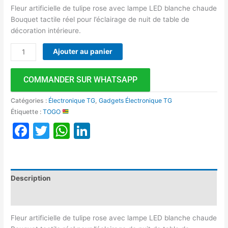
Fleur artificielle de tulipe rose avec lampe LED blanche chaude
Bouquet tactile réel pour l’éclairage de nuit de table de
décoration intérieure.
Ajouter au panier
COMMANDER SUR WHATSAPP
Catégories :
Électronique TG
,
Gadgets Électronique TG
Étiquette :
TOGO
Facebook
Twitter
WhatsApp
LinkedIn
Description
Avis (0)
Fleur artificielle de tulipe rose avec lampe LED blanche chaude