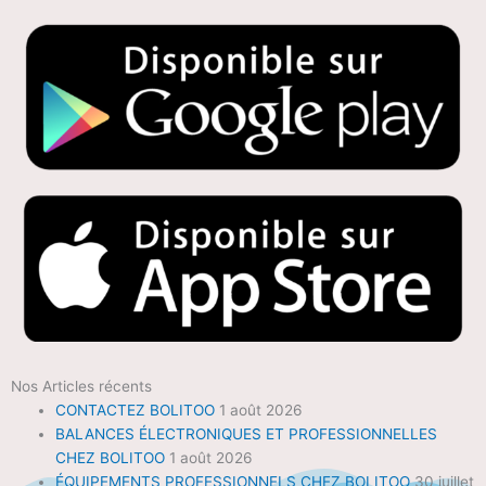
Nos Articles récents
CONTACTEZ BOLITOO
1 août 2026
BALANCES ÉLECTRONIQUES ET PROFESSIONNELLES
CHEZ BOLITOO
1 août 2026
ÉQUIPEMENTS PROFESSIONNELS CHEZ BOLITOO
30 juillet