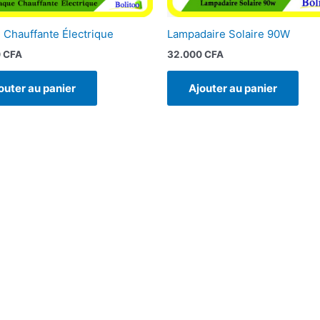
 Chauffante Électrique
Lampadaire Solaire 90W
0
CFA
32.000
CFA
outer au panier
Ajouter au panier