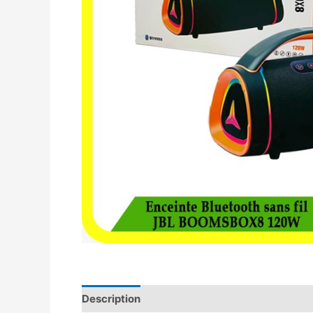
Description
Avis (0)