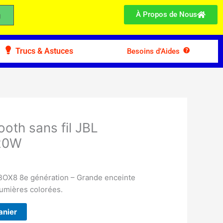
À Propos de Nous
Trucs & Astuces
Besoins d’Aides
ooth sans fil JBL
20W
BOX8 8e génération – Grande enceinte
lumières colorées.
anier