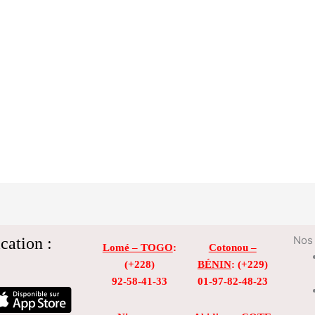
cation :
Nos 
Lomé – TOGO
:
Cotonou –
(+228)
BÉNIN
: (+229)
92-58-41-33
01-97-82-48-23