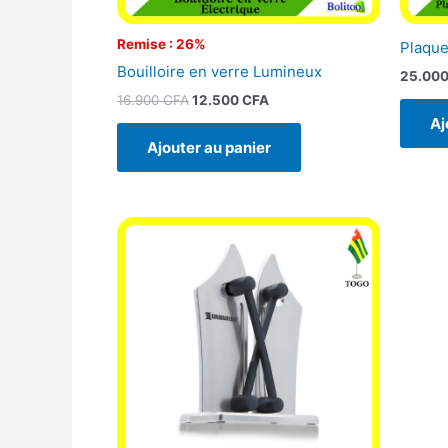
Remise : 26%
Plaque
Bouilloire en verre Lumineux
25.00
16.900
CFA
12.500
CFA
Aj
Ajouter au panier