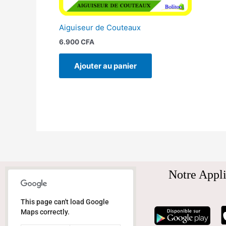
Aiguiseur de Couteaux
6.900
CFA
Ajouter au panier
Notre Appli
This page can't load Google
Maps correctly.