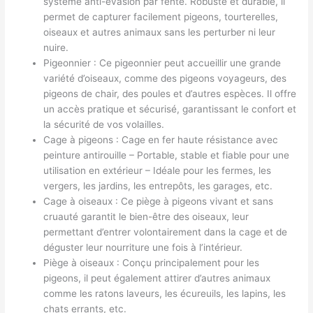
système anti-évasion par fente. Robuste et durable, il
permet de capturer facilement pigeons, tourterelles,
oiseaux et autres animaux sans les perturber ni leur
nuire.
Pigeonnier : Ce pigeonnier peut accueillir une grande
variété d’oiseaux, comme des pigeons voyageurs, des
pigeons de chair, des poules et d’autres espèces. Il offre
un accès pratique et sécurisé, garantissant le confort et
la sécurité de vos volailles.
Cage à pigeons : Cage en fer haute résistance avec
peinture antirouille – Portable, stable et fiable pour une
utilisation en extérieur – Idéale pour les fermes, les
vergers, les jardins, les entrepôts, les garages, etc.
Cage à oiseaux : Ce piège à pigeons vivant et sans
cruauté garantit le bien-être des oiseaux, leur
permettant d’entrer volontairement dans la cage et de
déguster leur nourriture une fois à l’intérieur.
Piège à oiseaux : Conçu principalement pour les
pigeons, il peut également attirer d’autres animaux
comme les ratons laveurs, les écureuils, les lapins, les
chats errants, etc.