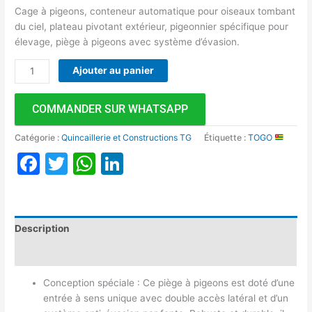
Cage à pigeons, conteneur automatique pour oiseaux tombant
du ciel, plateau pivotant extérieur, pigeonnier spécifique pour
élevage, piège à pigeons avec système d’évasion.
Ajouter au panier
COMMANDER SUR WHATSAPP
Catégorie :
Quincaillerie et Constructions TG
Étiquette :
TOGO
Facebook
Twitter
WhatsApp
LinkedIn
Description
Avis (0)
Conception spéciale : Ce piège à pigeons est doté d’une
entrée à sens unique avec double accès latéral et d’un