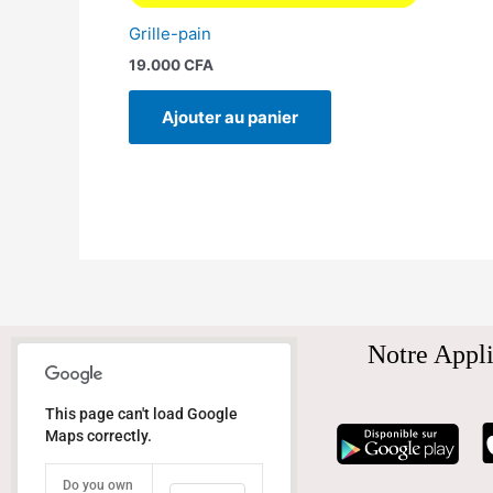
Grille-pain
19.000
CFA
Ajouter au panier
Notre Appli
This page can't load Google
Maps correctly.
Do you own