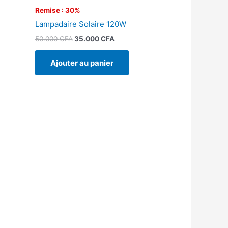
Remise : 30%
Lampadaire Solaire 120W
50.000
CFA
35.000
CFA
Ajouter au panier