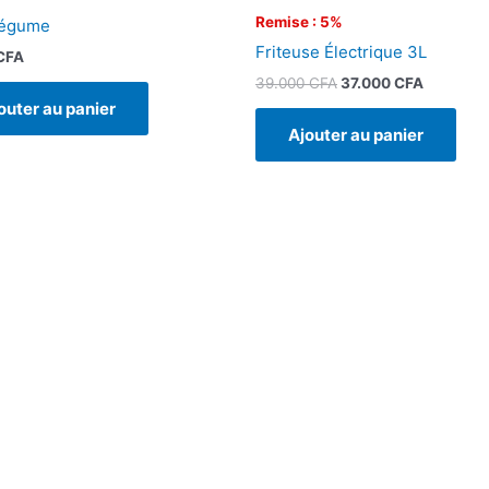
Remise : 5%
Légume
Friteuse Électrique 3L
CFA
39.000
CFA
37.000
CFA
outer au panier
Ajouter au panier