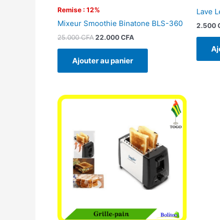
Remise : 12%
Lave 
Mixeur Smoothie Binatone BLS-360
2.500
25.000
CFA
22.000
CFA
Aj
Ajouter au panier