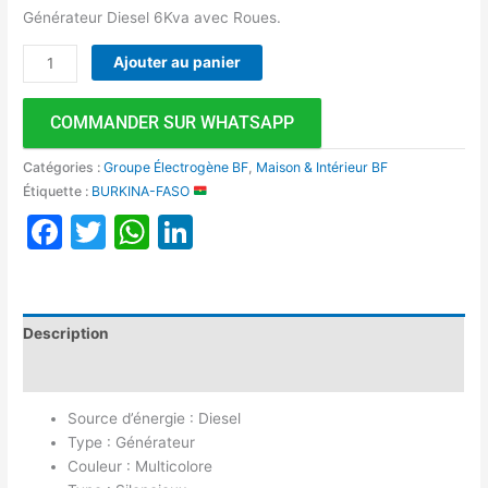
Générateur Diesel 6Kva avec Roues.
Ajouter au panier
COMMANDER SUR WHATSAPP
Catégories :
Groupe Électrogène BF
,
Maison & Intérieur BF
Étiquette :
BURKINA-FASO
Facebook
Twitter
WhatsApp
LinkedIn
Description
Avis (0)
Source d’énergie : Diesel
Type : Générateur
Couleur : Multicolore