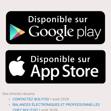
Nos Articles récents
CONTACTEZ BOLITOO
1 août 2026
BALANCES ÉLECTRONIQUES ET PROFESSIONNELLES
CHEZ BOLITOO
1 août 2026