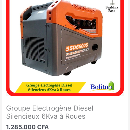
Electrogène
Diesel
Silencieux
6Kva
à
Roues
Groupe Electrogène Diesel
Silencieux 6Kva à Roues
1.285.000
CFA