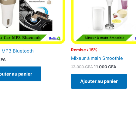
Remise : 15%
r MP3 Bluetooth
Mixeur à main Smoothie
CFA
12.900
CFA
11.000
CFA
outer au panier
Ajouter au panier