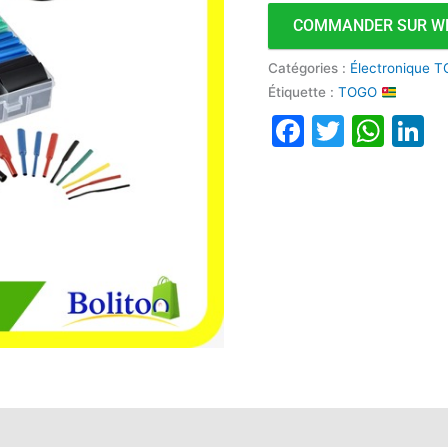
COMMANDER SUR W
Catégories :
Électronique T
Étiquette :
TOGO
Faceboo
Twitte
Wha
L