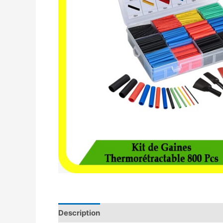
Description
Avis (0)