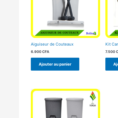
Aiguiseur de Couteaux
Kit Ca
6.900
CFA
7.500
Ajouter au panier
Aj