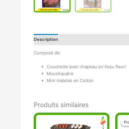
Description
Avis (0)
Composé de:
Couchette avec chapeau en tissu fleuri
Moustiquaire
Mini matelas en Cotton
Produits similaires
Pr
Pr