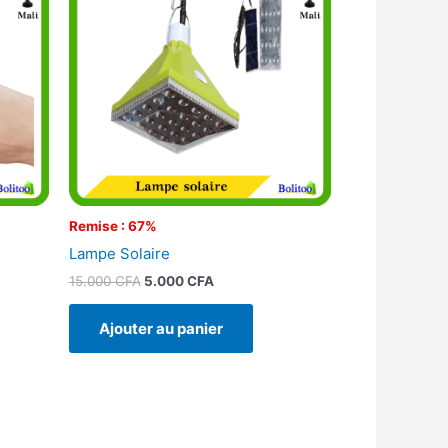
était :
est :
.
15.000 CFA.
5.000 CFA.
Remise : 67%
Lampe Solaire
15.000
CFA
5.000
CFA
Ajouter au panier