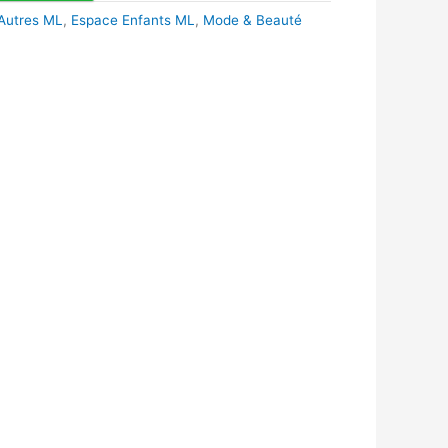
 Autres ML
,
Espace Enfants ML
,
Mode & Beauté
k
r
tsApp
inkedIn