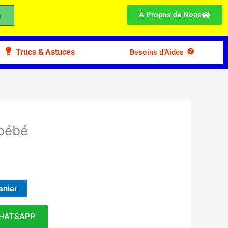
À Propos de Nous
Trucs & Astuces
Besoins d’Aides
 bébé
anier
HATSAPP