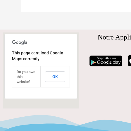
Notre Appli
This page can't load Google
Maps correctly.
Do you own
OK
this
website?