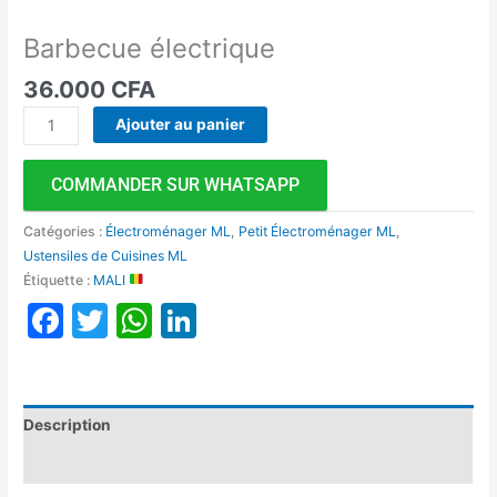
Barbecue électrique
36.000
CFA
Ajouter au panier
COMMANDER SUR WHATSAPP
Catégories :
Électroménager ML
,
Petit Électroménager ML
,
Ustensiles de Cuisines ML
Étiquette :
MALI
Facebook
Twitter
WhatsApp
LinkedIn
Description
Avis (0)