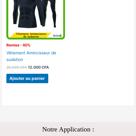
20.000 CFA.
12.000 CFA.
Remise : 40%
Vêtement Amincisseur de
sudation
20.000
CFA
12.000
CFA
Ajouter au panier
Notre Application :