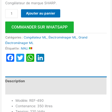
Congélateur de marque SHARP.
Ajouter au panier
COMMANDER SUR WHATSAPP
Catégories :
Congélateur ML
,
Électroménager ML
,
Grand
Électroménager ML
Étiquette :
MALI
Facebook
Twitter
WhatsApp
LinkedIn
Description
Avis (0)
Modèle: REF-490
Contenance: 350 litres
Tension: 220 Volts