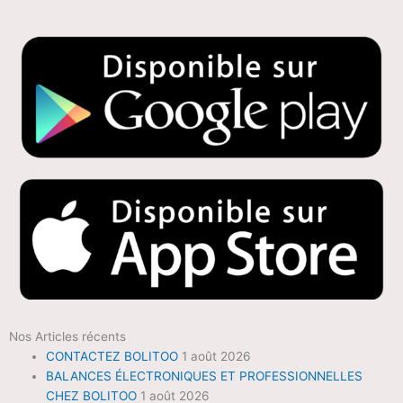
Nos Articles récents
CONTACTEZ BOLITOO
1 août 2026
BALANCES ÉLECTRONIQUES ET PROFESSIONNELLES
CHEZ BOLITOO
1 août 2026