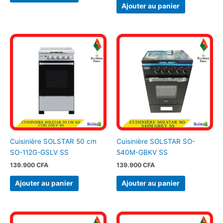
Ajouter au panier
Cuisinière SOLSTAR 50 cm
Cuisinière SOLSTAR SO-
SO-112G-GSLV SS
540M-GBKV SS
139.900
CFA
139.900
CFA
Ajouter au panier
Ajouter au panier