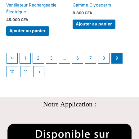
Ventilateur Rechargeable
Gamme Glycederm
Électrique
8.800
CFA
45.000
CFA
Ajouter au panier
Ajouter au panier
←
1
2
3
…
6
7
8
9
10
11
→
Notre Application :