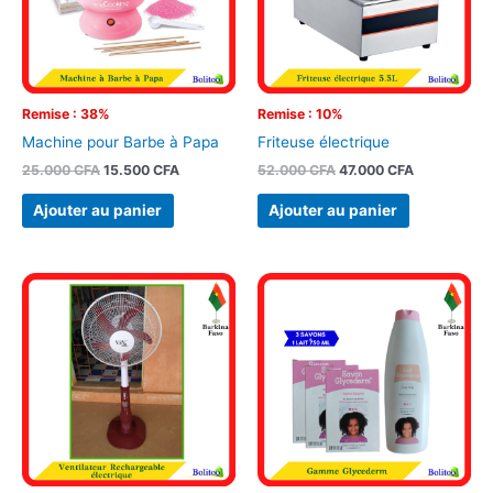
Remise : 38%
Remise : 10%
Machine pour Barbe à Papa
Friteuse électrique
25.000
CFA
15.500
CFA
52.000
CFA
47.000
CFA
Ajouter au panier
Ajouter au panier