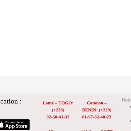
cation :
Nos 
Lomé – TOGO
:
Cotonou –
(+228)
BÉNIN
: (+229)
92-58-41-33
01-97-82-48-23