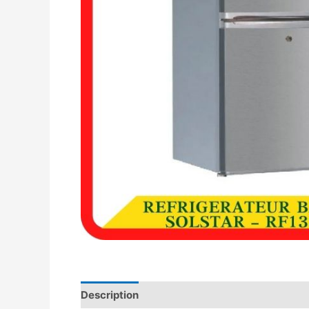
Description
Avis (0)