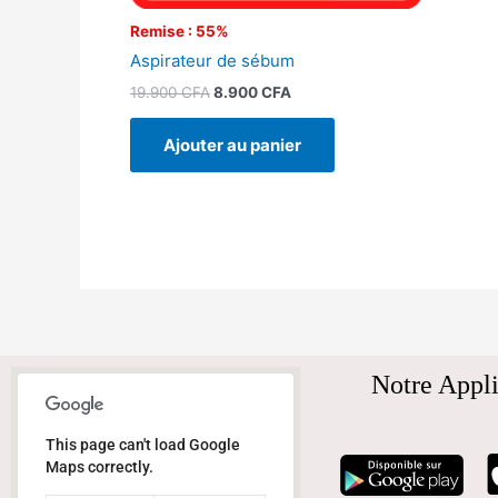
Remise : 55%
Aspirateur de sébum
19.900
CFA
8.900
CFA
Ajouter au panier
Notre Appli
This page can't load Google
Maps correctly.