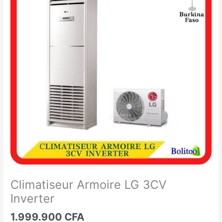
Armoire
LG
3CV
Inverter
Climatiseur Armoire LG 3CV
Inverter
1.999.900
CFA