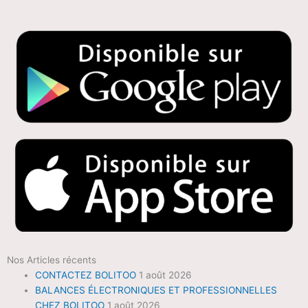
Nos Articles récents
CONTACTEZ BOLITOO
1 août 2026
BALANCES ÉLECTRONIQUES ET PROFESSIONNELLES
CHEZ BOLITOO
1 août 2026