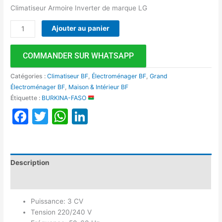
Climatiseur Armoire Inverter de marque LG
Ajouter au panier
COMMANDER SUR WHATSAPP
Catégories :
Climatiseur BF
,
Électroménager BF
,
Grand
Électroménager BF
,
Maison & Intérieur BF
Étiquette :
BURKINA-FASO
Facebook
Twitter
WhatsApp
LinkedIn
Description
Avis (0)
Puissance: 3 CV
Tension 220/240 V