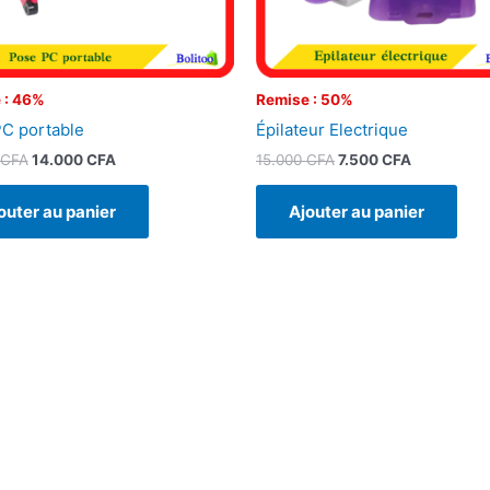
 : 46%
Remise : 50%
C portable
Épilateur Electrique
CFA
14.000
CFA
15.000
CFA
7.500
CFA
outer au panier
Ajouter au panier