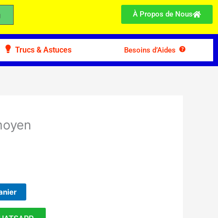
À Propos de Nous
Trucs & Astuces
Besoins d’Aides
moyen
anier