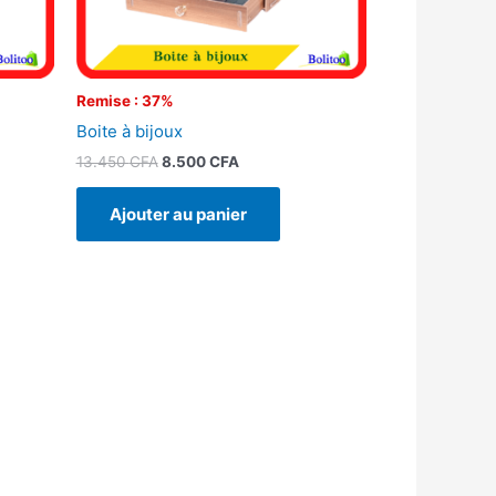
Remise : 37%
Boite à bijoux
13.450
CFA
8.500
CFA
Ajouter au panier