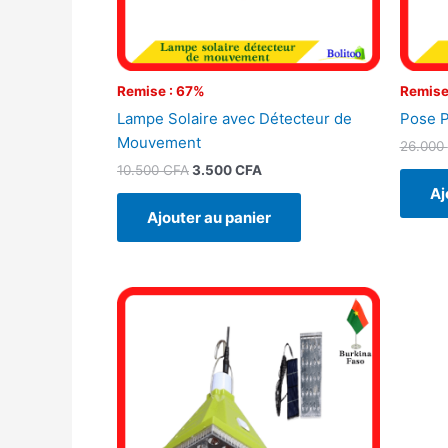
Remise : 67%
Remise
Lampe Solaire avec Détecteur de
Pose P
Mouvement
26.000
10.500
CFA
3.500
CFA
Aj
Ajouter au panier