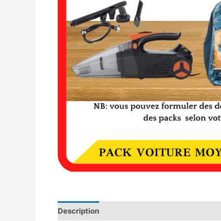
Description
Avis (0)