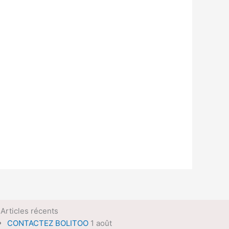
Articles récents
CONTACTEZ BOLITOO
1 août