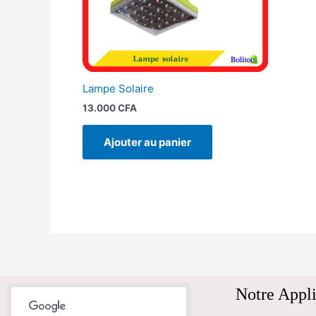
Lampe Solaire
13.000
CFA
Ajouter au panier
Notre Appli