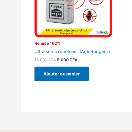
Remise : 62%
Ultra sonic repulseur (Anti Rongeur)
13.000
CFA
5.000
CFA
Ajouter au panier