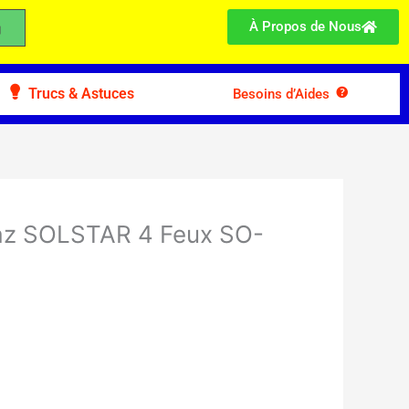
À Propos de Nous
Trucs & Astuces
Besoins d’Aides
Gaz SOLSTAR 4 Feux SO-
4