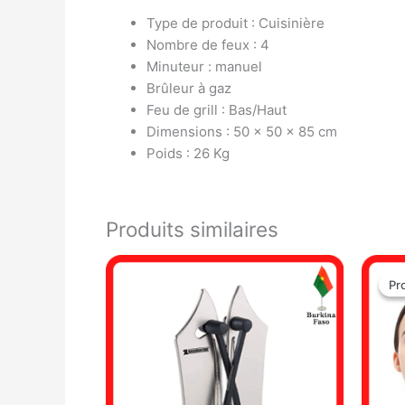
Type de produit : Cuisinière
Nombre de feux : 4
Minuteur : manuel
Brûleur à gaz
Feu de grill : Bas/Haut
Dimensions : 50 x 50 x 85 cm
Poids : 26 Kg
Produits similaires
Pr
Pr