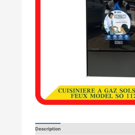
Description
Avis (0)