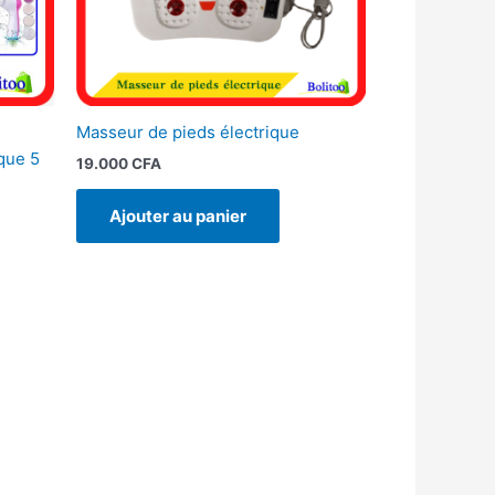
Masseur de pieds électrique
que 5
19.000
CFA
Ajouter au panier