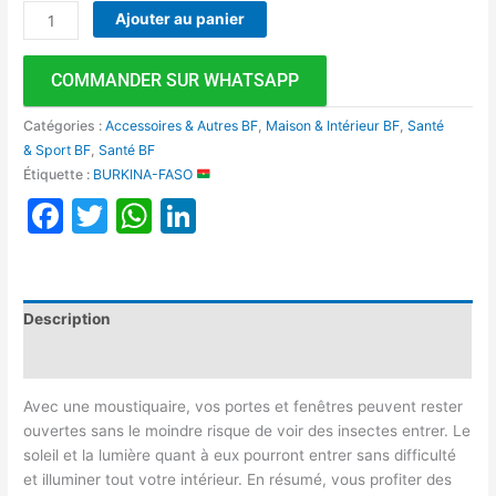
Ajouter au panier
COMMANDER SUR WHATSAPP
Catégories :
Accessoires & Autres BF
,
Maison & Intérieur BF
,
Santé
& Sport BF
,
Santé BF
Étiquette :
BURKINA-FASO
Facebook
Twitter
WhatsApp
LinkedIn
Description
Avis (0)
Avec une moustiquaire, vos portes et fenêtres peuvent rester
ouvertes sans le moindre risque de voir des insectes entrer. Le
soleil et la lumière quant à eux pourront entrer sans difficulté
et illuminer tout votre intérieur. En résumé, vous profiter des