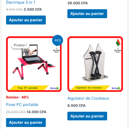
Électrique 5 in 1
39.000
CFA
4.100
CFA
3.500
CFA
Ajouter au panier
Ajouter au panier
Le
Le
46%
prix
prix
Promo !
Promo !
initial
actuel
était :
est :
26.000 CFA.
14.000 CFA.
Remise : 46%
Aiguiseur de Couteaux
Pose PC portable
8.900
CFA
26.000
CFA
14.000
CFA
Ajouter au panier
Ajouter au panier