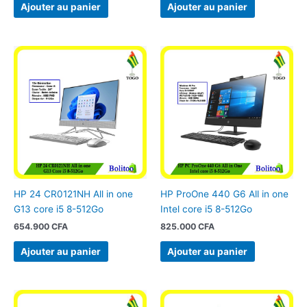
Ajouter au panier
Ajouter au panier
HP 24 CR0121NH All in one
HP ProOne 440 G6 All in one
G13 core i5 8-512Go
Intel core i5 8-512Go
654.900
CFA
825.000
CFA
Ajouter au panier
Ajouter au panier