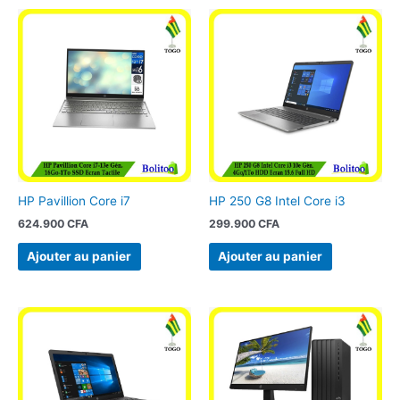
HP Pavillion Core i7
HP 250 G8 Intel Core i3
624.900
CFA
299.900
CFA
Ajouter au panier
Ajouter au panier