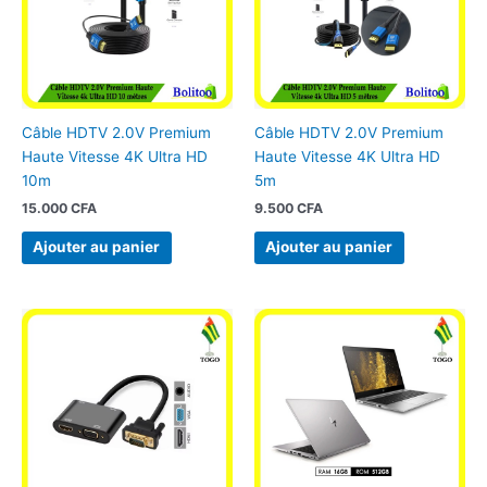
Câble HDTV 2.0V Premium
Câble HDTV 2.0V Premium
Haute Vitesse 4K Ultra HD
Haute Vitesse 4K Ultra HD
10m
5m
15.000
CFA
9.500
CFA
Ajouter au panier
Ajouter au panier