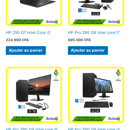
HP 250 G7 Intel Core i3
HP Pro 290 G9 Intel core i7
224.900
CFA
695.000
CFA
Ajouter au panier
Ajouter au panier
HP Pro 290 G9 Intel core i5
HP Pro 290 G9 Intel core i3