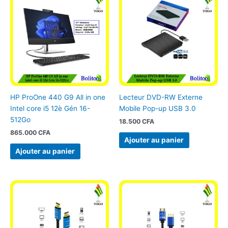
HP ProOne 440 G9 All in one
Lecteur DVD-RW Externe
Intel core i5 12è Gén 16-
Mobile Pop-up USB 3.0
512Go
18.500
CFA
865.000
CFA
Ajouter au panier
Ajouter au panier