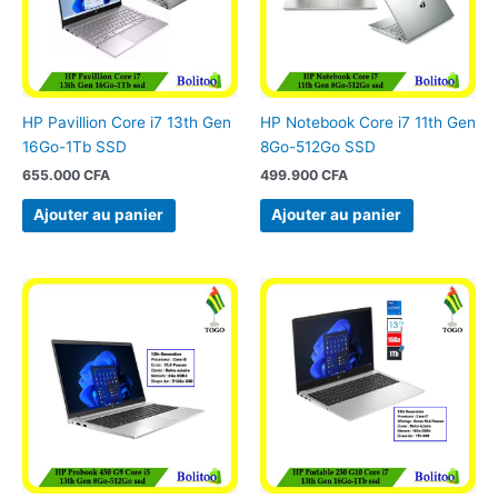
HP Pavillion Core i7 13th Gen
HP Notebook Core i7 11th Gen
16Go-1Tb SSD
8Go-512Go SSD
655.000
CFA
499.900
CFA
Ajouter au panier
Ajouter au panier