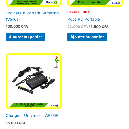
Remise : 30%
Ordinateur Portatif Samsung
(Venus)
Pose PC Portable
139.000
CFA
22.000
CFA
15.500
CFA
Ajouter au panier
Ajouter au panier
Chargeur Universel LAPTOP
15.000
CFA