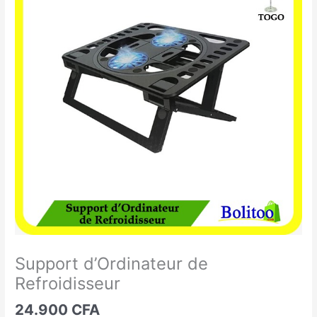
d'Ordinateur
de
Refroidisseur
Support d’Ordinateur de
Refroidisseur
24.900
CFA