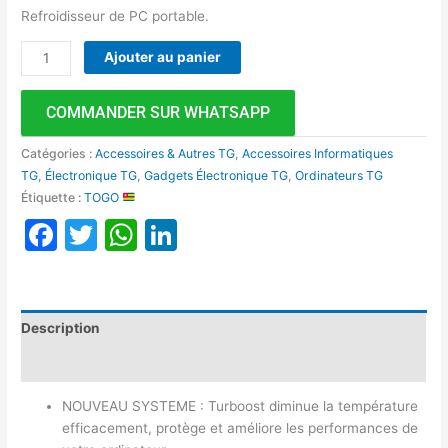
Refroidisseur de PC portable.
Ajouter au panier
COMMANDER SUR WHATSAPP
Catégories :
Accessoires & Autres TG
,
Accessoires Informatiques
TG
,
Électronique TG
,
Gadgets Électronique TG
,
Ordinateurs TG
Étiquette :
TOGO
Facebook
Twitter
WhatsApp
LinkedIn
Description
Avis (0)
NOUVEAU SYSTEME : Turboost diminue la température
efficacement, protège et améliore les performances de