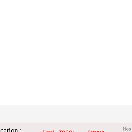
cation :
Nos 