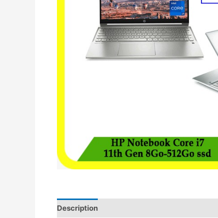
Description
Avis (0)