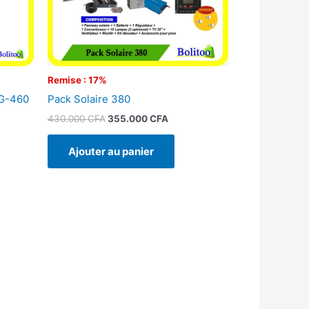
Remise : 17%
LG-460
Pack Solaire 380
430.000
CFA
355.000
CFA
Ajouter au panier