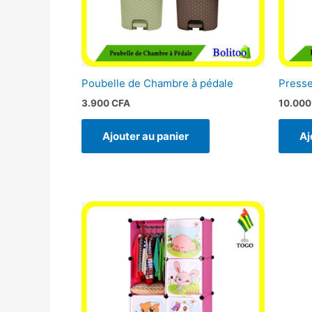
Poubelle de Chambre à pédale
Presse
3.900
CFA
10.00
Ajouter au panier
Aj