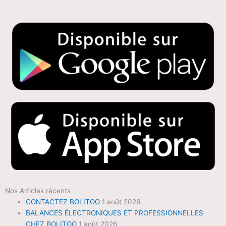
Nos Articles récents
CONTACTEZ BOLITOO
1 août 2026
BALANCES ÉLECTRONIQUES ET PROFESSIONNELLES
CHEZ BOLITOO
1 août 2026