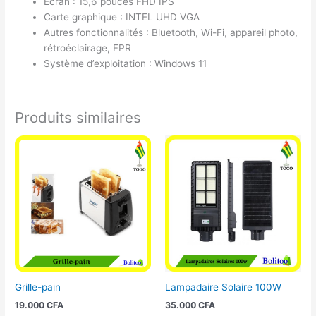
Écran : 15,6 pouces FHD IPS
Carte graphique : INTEL UHD VGA
Autres fonctionnalités : Bluetooth, Wi-Fi, appareil photo,
rétroéclairage, FPR
Système d’exploitation : Windows 11
Produits similaires
Grille-pain
Lampadaire Solaire 100W
19.000
CFA
35.000
CFA