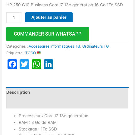
HP 250 G10 Business Core i7 13e génération 16 Go 1To SSD.
Ajouter au panier
COMMANDER SUR WHATSAPP
Catégories :
Accessoires Informatiques TG
,
Ordinateurs TG
Étiquette :
TOGO
Facebook
Twitter
WhatsApp
LinkedIn
Description
Avis (0)
Processeur : Core i7 13e génération
RAM : 8 Go de RAM
Stockage : 1To SSD