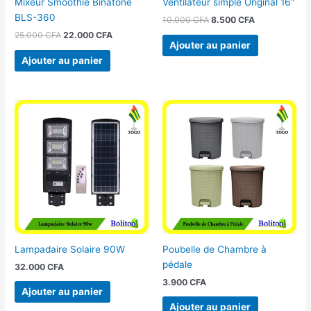
Mixeur Smoothie Binatone
Ventilateur simple Original 16″
BLS-360
10.000
CFA
8.500
CFA
25.000
CFA
22.000
CFA
Ajouter au panier
Ajouter au panier
Lampadaire Solaire 90W
Poubelle de Chambre à
pédale
32.000
CFA
3.900
CFA
Ajouter au panier
Ajouter au panier