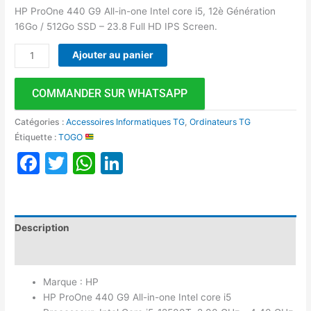
HP ProOne 440 G9 All-in-one Intel core i5, 12è Génération
16Go / 512Go SSD – 23.8 Full HD IPS Screen.
Ajouter au panier
COMMANDER SUR WHATSAPP
Catégories :
Accessoires Informatiques TG
,
Ordinateurs TG
Étiquette :
TOGO
Facebook
Twitter
WhatsApp
LinkedIn
Description
Avis (0)
Marque : HP
HP ProOne 440 G9 All-in-one Intel core i5