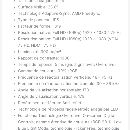
Taille de la diagonale: 24″
Surface visible: 23.8″
Technologie Adaptive-Sync: AMD FreeSync
Type de panneau: IPS
Facteur de forme: 16:9
Résolution native: Full HD (1080p) 1920 x 1080 à 75 Hz
Résolution native: Full HD (1080p) 1920 x 1080 (VGA:
75 Hz, HDMI: 75 Hz)
Luminosité: 300 cd/m²
Rapport de contraste: 1000:1
Temps de réponse: 5 ms (gris à gris avec Overdrive)
Gamme de couleurs: 99% sRGB
Fréquence de réactualisation verticale: 48 – 75 Hz
Fréquence de réactualisation horizontale: 30 – 86 kHz
Angle de visualisation horizontale: 178
Angle de visualisation verticale: 178
Revêtement de l’écran: Anti-reflet
Technologie de rétroéclairage:Rétroéclairage par LED
Fonctions: Technologie Overdrive, On-screen Digital
Controls, gamme étendue de couleurs sRGB 99 %, Low
Blue Light Mode, technologie Flicker Free, technologie