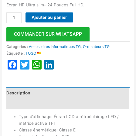
Écran HP Ultra slim– 24 Pouces Full HD.
Ajouter au panier
COMMANDER SUR WHATSAPP
Catégories :
Accessoires Informatiques TG
,
Ordinateurs TG
Étiquette :
TOGO
Facebook
Twitter
WhatsApp
LinkedIn
Description
Avis (0)
Type d’affichage: Écran LCD à rétroéclairage LED /
matrice active TFT
Classe énergétique: Classe E