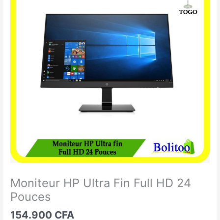
HP
Ultra
Fin
Full
HD
24
Pouces
Moniteur HP Ultra Fin Full HD 24
Pouces
154.900
CFA