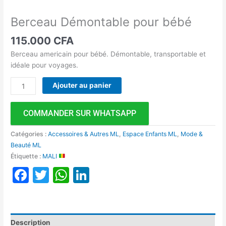
Berceau Démontable pour bébé
115.000
CFA
Berceau americain pour bébé. Démontable, transportable et
idéale pour voyages.
Ajouter au panier
COMMANDER SUR WHATSAPP
Catégories :
Accessoires & Autres ML
,
Espace Enfants ML
,
Mode &
Beauté ML
Étiquette :
MALI
Facebook
Twitter
WhatsApp
LinkedIn
Description