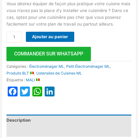
Vous désirez équiper de façon plus pratique votre cuisine mais
vous n’avez pas la place d’y installer une cuisinière ? Dans ce
cas, optez pour une cuisinière pas cher que vous poserez
facilement sur votre plan de travail ou partout ailleurs.
Ajouter au panier
COMMANDER SUR WHATSAPP
Catégories :
Électroménager ML
,
Petit Électroménager ML
,
Produits BLT
,
Ustensiles de Cuisines ML
Étiquette :
MALI
Facebook
Twitter
WhatsApp
LinkedIn
Description
Avis (0)