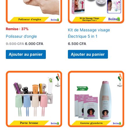
Remise : 37%
Kit de Massage visage
Électrique 5 in 1
Polisseur d’ongle
6.500
CFA
9.500
CFA
6.000
CFA
Ajouter au panier
Ajouter au panier