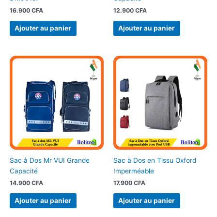
16.900
CFA
12.900
CFA
Ajouter au panier
Ajouter au panier
Sac à Dos Mr VUI Grande
Sac à Dos en Tissu Oxford
Capacité
Imperméable
14.900
CFA
17.900
CFA
Ajouter au panier
Ajouter au panier