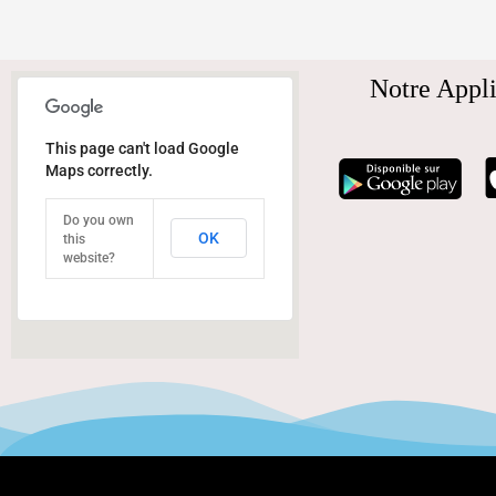
Notre Appli
This page can't load Google
Maps correctly.
Do you own
OK
this
website?