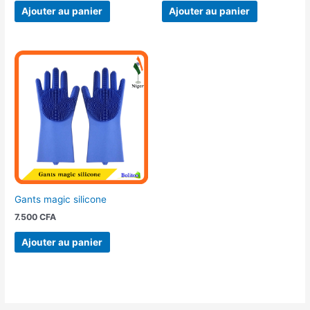
Ajouter au panier
Ajouter au panier
Gants magic silicone
7.500
CFA
Ajouter au panier