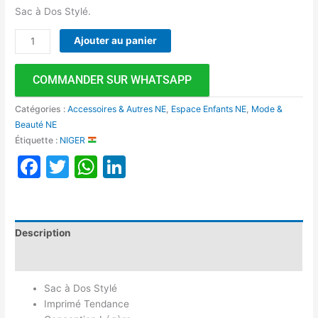
Sac à Dos Stylé.
Ajouter au panier
COMMANDER SUR WHATSAPP
Catégories :
Accessoires & Autres NE
,
Espace Enfants NE
,
Mode &
Beauté NE
Étiquette :
NIGER
Facebook
Twitter
WhatsApp
LinkedIn
Description
Avis (0)
Sac à Dos Stylé
Imprimé Tendance