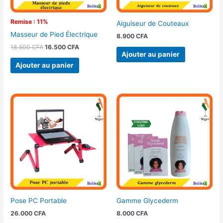
Remise : 11%
Aiguiseur de Couteaux
Masseur de Pied Électrique
8.900
CFA
18.500
CFA
16.500
CFA
Ajouter au panier
Ajouter au panier
Pose PC Portable
Gamme Glycederm
26.000
CFA
8.000
CFA