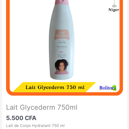
Glycederm
750ml
Lait Glycederm 750ml
5.500
CFA
Lait de Corps Hydratant 750 ml