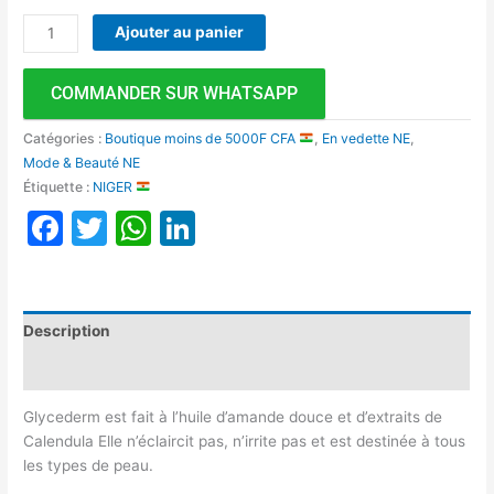
Ajouter au panier
COMMANDER SUR WHATSAPP
Catégories :
Boutique moins de 5000F CFA
,
En vedette NE
,
Mode & Beauté NE
Étiquette :
NIGER
Facebook
Twitter
WhatsApp
LinkedIn
Description
Avis (0)
Glycederm est fait à l’huile d’amande douce et d’extraits de
Calendula Elle n’éclaircit pas, n’irrite pas et est destinée à tous
les types de peau.