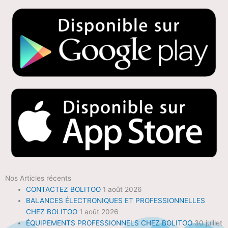
Nos Articles récents
CONTACTEZ BOLITOO
1 août 2026
BALANCES ÉLECTRONIQUES ET PROFESSIONNELLES
CHEZ BOLITOO
1 août 2026
ÉQUIPEMENTS PROFESSIONNELS CHEZ BOLITOO
30 juillet