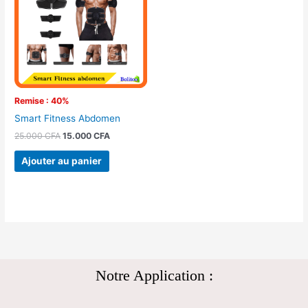
25.000 CFA.
15.000 CFA.
Remise : 40%
Smart Fitness Abdomen
25.000
CFA
15.000
CFA
Ajouter au panier
Notre Application :