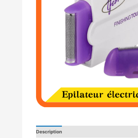
Description
Avis (0)