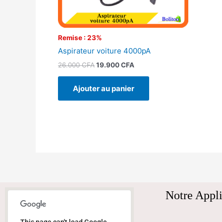
Remise : 23%
Aspirateur voiture 4000pA
26.000
CFA
19.900
CFA
Ajouter au panier
Notre Appli