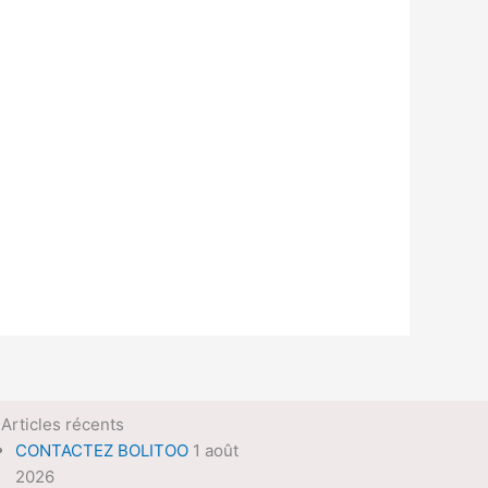
Articles récents
CONTACTEZ BOLITOO
1 août
2026