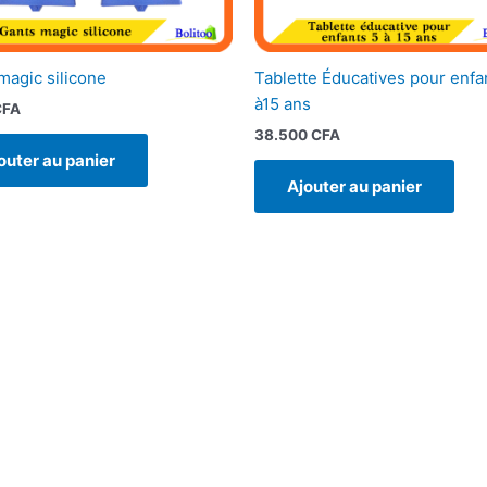
magic silicone
Tablette Éducatives pour enfa
à15 ans
CFA
38.500
CFA
outer au panier
Ajouter au panier