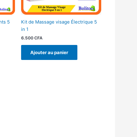
nts 5
Kit de Massage visage Électrique 5
in 1
6.500
CFA
Ajouter au panier