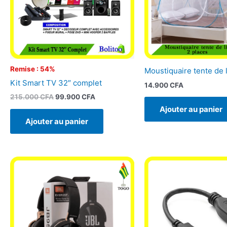
Remise : 54%
Moustiquaire tente de l
Kit Smart TV 32″ complet
14.900
CFA
215.000
CFA
99.900
CFA
Ajouter au panier
Ajouter au panier