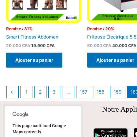
Remise : 31%
Remise : 20%
Smart Fitness Abdomen
Friteuse Électrique 5,5
29.000
CFA
19.900
CFA
50.000
CFA
40.000
CFA
Ajouter au panier
Ajouter au panier
←
1
2
3
…
157
158
159
16
Notre Appli
This page can't load Google
Maps correctly.