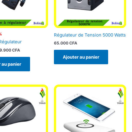
%
Régulateur de Tension 5000 Watts
 Régulateur
65.000
CFA
9.900
CFA
Ajouter au panier
 au panier