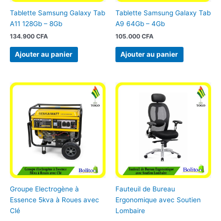
Tablette Samsung Galaxy Tab
Tablette Samsung Galaxy Tab
A11 128Gb – 8Gb
A9 64Gb – 4Gb
134.900
CFA
105.000
CFA
Ajouter au panier
Ajouter au panier
Groupe Electrogène à
Fauteuil de Bureau
Essence 5kva à Roues avec
Ergonomique avec Soutien
Clé
Lombaire