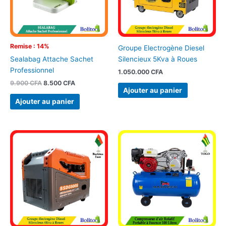
Remise : 14%
Groupe Electrogène Diesel
Silencieux 5Kva à Roues
Sealabag Attache Sachet
Professionnel
1.050.000
CFA
9.900
CFA
8.500
CFA
Ajouter au panier
Ajouter au panier