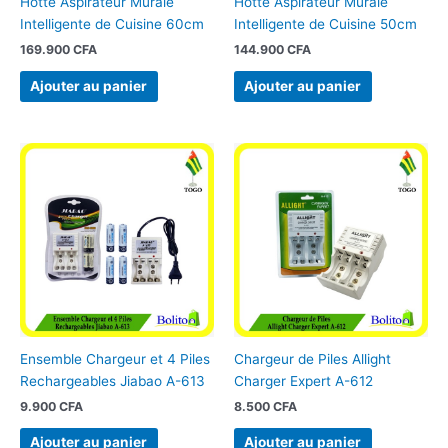
Hotte Aspirateur Murale
Hotte Aspirateur Murale
Intelligente de Cuisine 60cm
Intelligente de Cuisine 50cm
169.900
CFA
144.900
CFA
Ajouter au panier
Ajouter au panier
Ensemble Chargeur et 4 Piles
Chargeur de Piles Allight
Rechargeables Jiabao A-613
Charger Expert A-612
9.900
CFA
8.500
CFA
Ajouter au panier
Ajouter au panier