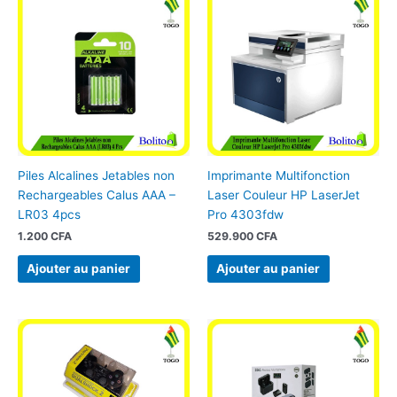
Piles Alcalines Jetables non
Imprimante Multifonction
Rechargeables Calus AAA –
Laser Couleur HP LaserJet
LR03 4pcs
Pro 4303fdw
1.200
CFA
529.900
CFA
Ajouter au panier
Ajouter au panier