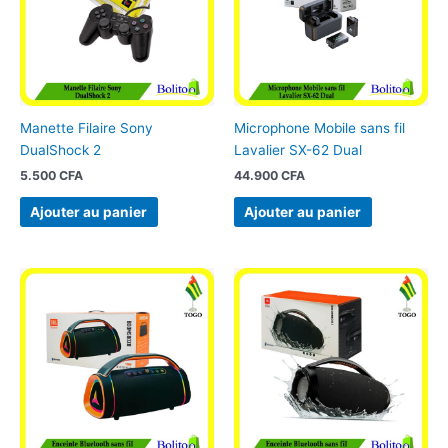
Manette Filaire Sony
Microphone Mobile sans fil
DualShock 2
Lavalier SX-62 Dual
5.500
CFA
44.900
CFA
Ajouter au panier
Ajouter au panier