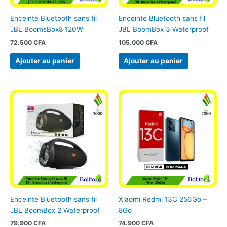
Enceinte Bluetooth sans fil
Enceinte Bluetooth sans fil
JBL BoomsBox8 120W
JBL BoomBox 3 Waterproof
72.500
CFA
105.000
CFA
Ajouter au panier
Ajouter au panier
Enceinte Bluetooth sans fil
Xiaomi Redmi 13C 256Go –
JBL BoomBox 2 Waterproof
8Go
79.900
CFA
74.900
CFA