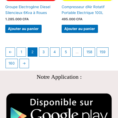
Groupe Electrogène Diesel
Compresseur d’Air Rotatif
Silencieux 6Kva à Roues
Portable Electrique 100L
1.285.000
CFA
495.000
CFA
Ajouter au panier
Ajouter au panier
←
1
2
3
4
5
…
158
159
160
→
Notre Application :