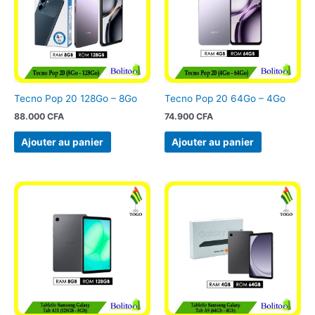
Tecno Pop 20 128Go – 8Go
Tecno Pop 20 64Go – 4Go
88.000
CFA
74.900
CFA
Ajouter au panier
Ajouter au panier