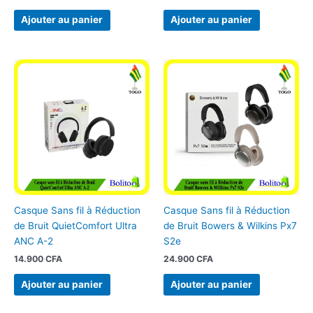
Ajouter au panier
Ajouter au panier
Casque Sans fil à Réduction
Casque Sans fil à Réduction
de Bruit QuietComfort Ultra
de Bruit Bowers & Wilkins Px7
ANC A-2
S2e
14.900
CFA
24.900
CFA
Ajouter au panier
Ajouter au panier