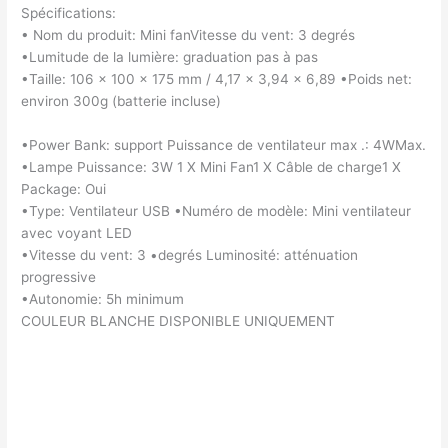
Spécifications:
• Nom du produit: Mini fanVitesse du vent: 3 degrés
•Lumitude de la lumière: graduation pas à pas
•Taille: 106 x 100 x 175 mm / 4,17 x 3,94 x 6,89 •Poids net:
environ 300g (batterie incluse)
•Power Bank: support Puissance de ventilateur max .: 4WMax.
•Lampe Puissance: 3W 1 X Mini Fan1 X Câble de charge1 X
Package: Oui
•Type: Ventilateur USB •Numéro de modèle: Mini ventilateur
avec voyant LED
•Vitesse du vent: 3 •degrés Luminosité: atténuation
progressive
•Autonomie: 5h minimum
COULEUR BLANCHE DISPONIBLE UNIQUEMENT