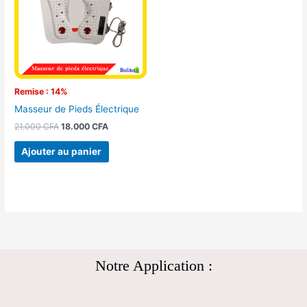
Remise : 14%
Masseur de Pieds Électrique
21.000
CFA
18.000
CFA
Ajouter au panier
Notre Application :