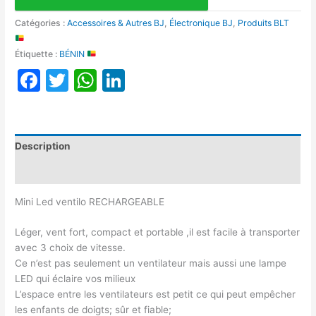
Catégories :
Accessoires & Autres BJ
,
Électronique BJ
,
Produits BLT
Étiquette :
BÉNIN
Facebook
Twitter
WhatsApp
LinkedIn
Description
Avis (0)
Mini Led ventilo RECHARGEABLE
Léger, vent fort, compact et portable ,il est facile à transporter
avec 3 choix de vitesse.
Ce n’est pas seulement un ventilateur mais aussi une lampe
LED qui éclaire vos milieux
L’espace entre les ventilateurs est petit ce qui peut empêcher
les enfants de doigts; sûr et fiable;