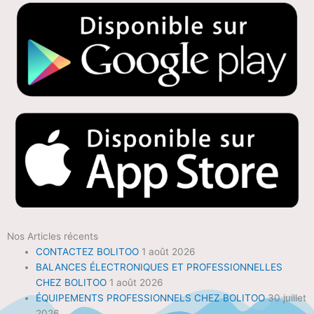
Nos Articles récents
CONTACTEZ BOLITOO
1 août 2026
BALANCES ÉLECTRONIQUES ET PROFESSIONNELLES
CHEZ BOLITOO
1 août 2026
ÉQUIPEMENTS PROFESSIONNELS CHEZ BOLITOO
30 juillet
2026