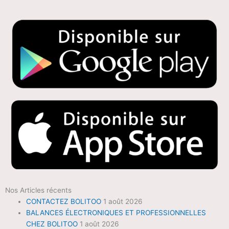
Nos Articles récents
CONTACTEZ BOLITOO
1 août 2026
BALANCES ÉLECTRONIQUES ET PROFESSIONNELLES
CHEZ BOLITOO
1 août 2026