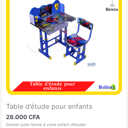
d'étude
pour
enfants
Table d’étude pour enfants
28.000
CFA
Donner juste l’envie à votre enfant d’étudier