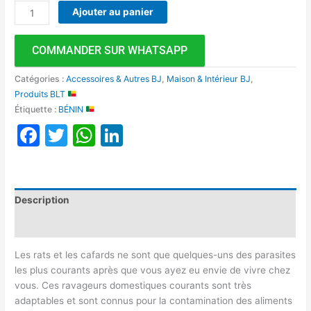
Ajouter au panier
COMMANDER SUR WHATSAPP
Catégories :
Accessoires & Autres BJ
,
Maison & Intérieur BJ
,
Produits BLT
Étiquette :
BÉNIN
Facebook
Twitter
WhatsApp
LinkedIn
Description
Avis (0)
Les rats et les cafards ne sont que quelques-uns des parasites
les plus courants après que vous ayez eu envie de vivre chez
vous. Ces ravageurs domestiques courants sont très
adaptables et sont connus pour la contamination des aliments