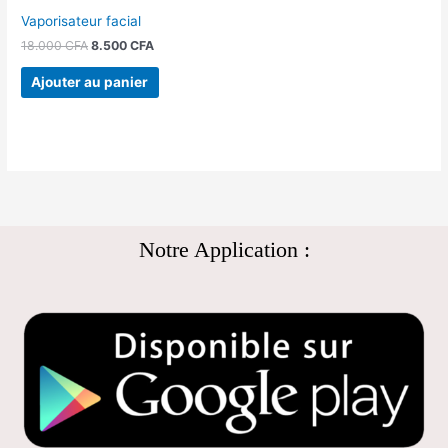
Vaporisateur facial
18.000
CFA
8.500
CFA
Ajouter au panier
Notre Application :