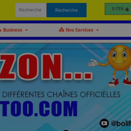
Recherche
0
CFA
Recherche
pour :
Business
Nos Services