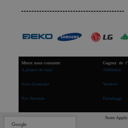
Mieux nous connaitre
Gagnez de l’
A propos de nous
Affiliation
Nous Contacter
Vendeur
Nos Services
Parrainage
Notre Applic