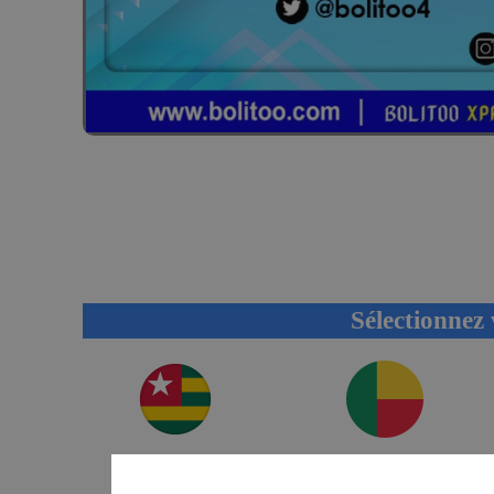
Sélectionnez 
TOGO
BÉNIN