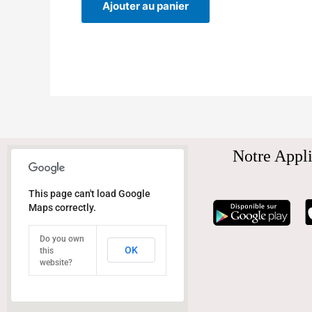
Ajouter au panier
Notre Appli
This page can't load Google
Maps correctly.
Do you own
OK
this
website?