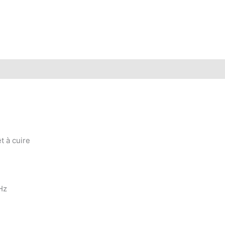
t à cuire
Hz