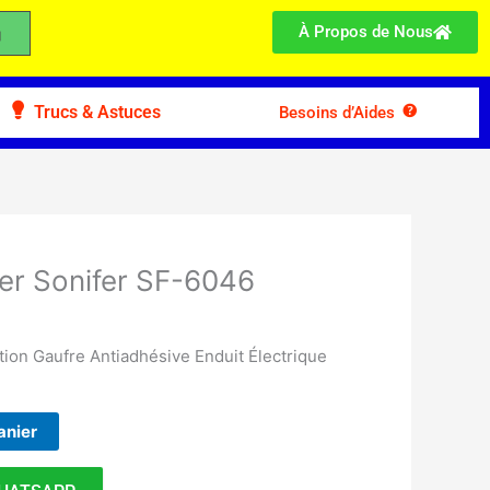
À Propos de Nous
Trucs & Astuces
Besoins d’Aides
r Sonifer SF-6046
tion Gaufre Antiadhésive Enduit Électrique
anier