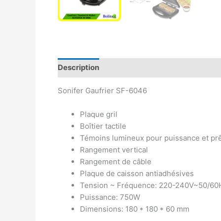
Description
Avis (0)
Sonifer Gaufrier SF-6046
Plaque gril
Boîtier tactile
Témoins lumineux pour puissance et prê
Rangement vertical
Rangement de câble
Plaque de caisson antiadhésives
Tension ~ Fréquence: 220-240V~50/60
Puissance: 750W
Dimensions: 180 * 180 * 60 mm