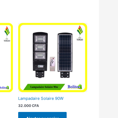
Lampadaire Solaire 90W
32.000
CFA