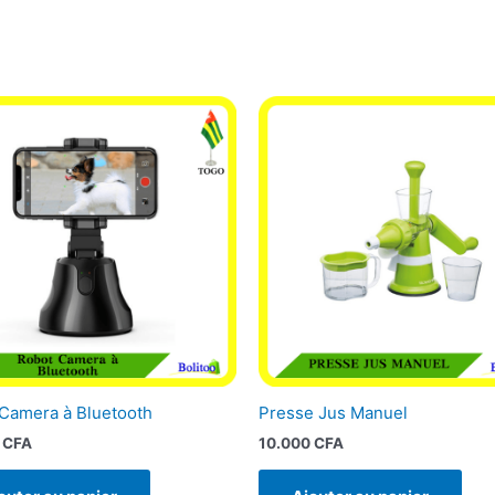
Camera à Bluetooth
Presse Jus Manuel
0
CFA
10.000
CFA