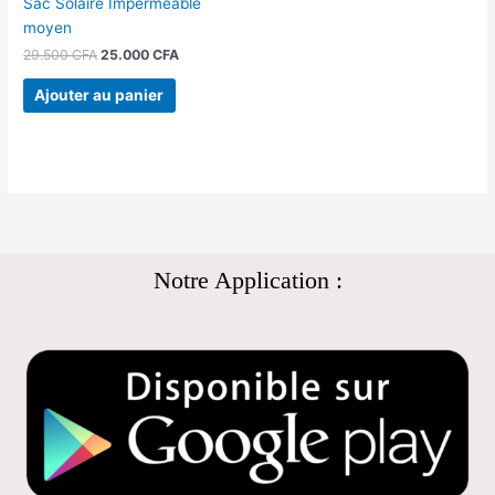
Sac Solaire Imperméable
moyen
29.500
CFA
25.000
CFA
Ajouter au panier
Notre Application :