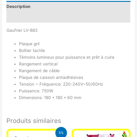
Description
Avis (0)
Gaufrier LV-883
Plaque gril
Boîtier tactile
Témoins lumineux pour puissance et prêt à cuire
Rangement vertical
Rangement de câble
Plaque de caisson antiadhésives
Tension ~ Fréquence: 220-240V~50/60Hz
Puissance: 750W
Dimensions: 180 * 180 * 60 mm
Produits similaires
Le
Le
5%
prix
prix