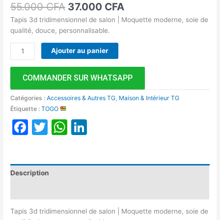
55.000
CFA
37.000
CFA
Tapis 3d tridimensionnel de salon | Moquette moderne, soie de
qualité, douce, personnalisable.
Ajouter au panier
COMMANDER SUR WHATSAPP
Catégories :
Accessoires & Autres TG
,
Maison & Intérieur TG
Étiquette :
TOGO
Facebook
Twitter
WhatsApp
LinkedIn
Description
Avis (0)
Tapis 3d tridimensionnel de salon | Moquette moderne, soie de