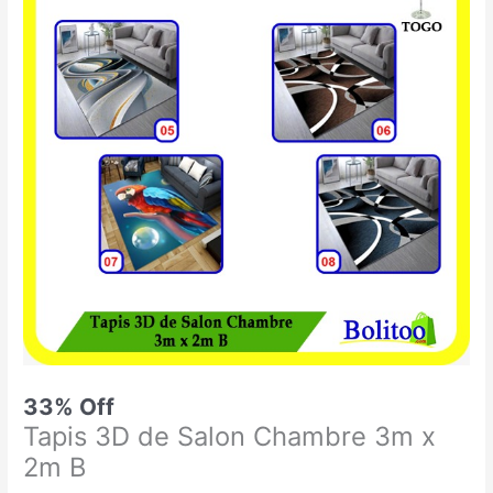
était :
est :
3D
55.000 CFA.
37.000 CFA.
de
Salon
Chambre
3m
x
2m
B
33% Off
Tapis 3D de Salon Chambre 3m x
2m B