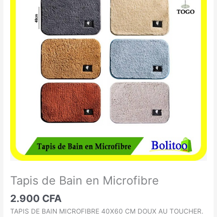
de
Bain
en
Microfibre
Tapis de Bain en Microfibre
2.900
CFA
TAPIS DE BAIN MICROFIBRE 40X60 CM DOUX AU TOUCHER.