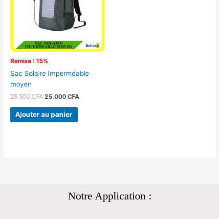
Remise : 15%
Sac Solaire Imperméable
moyen
29.500
CFA
25.000
CFA
Ajouter au panier
Notre Application :