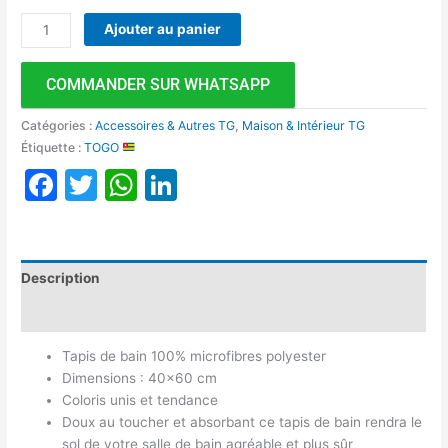
Ajouter au panier
COMMANDER SUR WHATSAPP
Catégories :
Accessoires & Autres TG
,
Maison & Intérieur TG
Étiquette :
TOGO
Facebook
Twitter
WhatsApp
LinkedIn
Description
Avis (0)
Tapis de bain 100% microfibres polyester
Dimensions : 40×60 cm
Coloris unis et tendance
Doux au toucher et absorbant ce tapis de bain rendra le
sol de votre salle de bain agréable et plus sûr