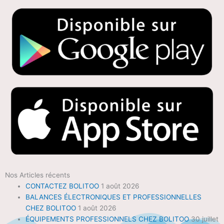
Nos Articles récents
CONTACTEZ BOLITOO
1 août 2026
BALANCES ÉLECTRONIQUES ET PROFESSIONNELLES
CHEZ BOLITOO
1 août 2026
ÉQUIPEMENTS PROFESSIONNELS CHEZ BOLITOO
30 juillet