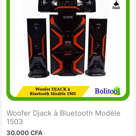
Djack
à
Bluetooth
Modèle
1503
Woofer Djack à Bluetooth Modèle
1503
30.000
CFA