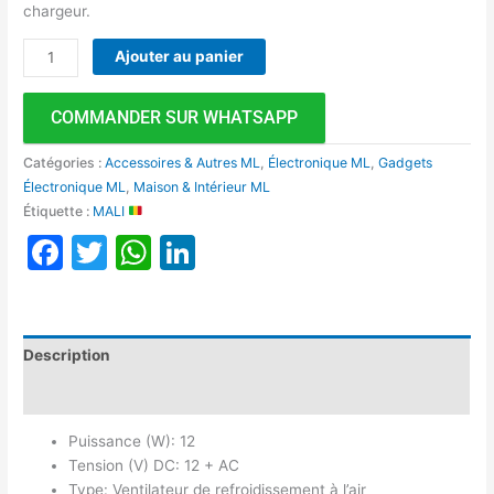
chargeur.
Ajouter au panier
COMMANDER SUR WHATSAPP
Catégories :
Accessoires & Autres ML
,
Électronique ML
,
Gadgets
Électronique ML
,
Maison & Intérieur ML
Étiquette :
MALI
Facebook
Twitter
WhatsApp
LinkedIn
Description
Avis (0)
Puissance (W): 12
Tension (V) DC: 12 + AC
Type: Ventilateur de refroidissement à l’air