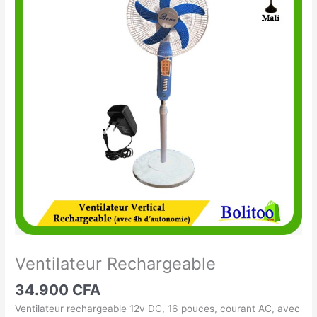
Rechargeable
Ventilateur Rechargeable
34.900
CFA
Ventilateur rechargeable 12v DC, 16 pouces, courant AC, avec