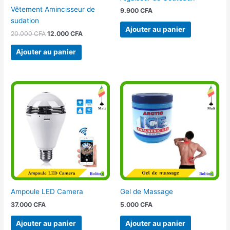
Vêtement Amincisseur de
9.900
CFA
sudation
Ajouter au panier
20.000
CFA
12.000
CFA
Ajouter au panier
Ampoule LED Camera
Gel de Massage
37.000
CFA
5.000
CFA
Ajouter au panier
Ajouter au panier