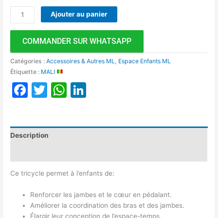
Ajouter au panier
COMMANDER SUR WHATSAPP
Catégories :
Accessoires & Autres ML
,
Espace Enfants ML
Étiquette :
MALI
Facebook
Twitter
WhatsApp
LinkedIn
Description
Avis (0)
Ce tricycle permet à l’enfants de:
Renforcer les jambes et le cœur en pédalant.
Améliorer la coordination des bras et des jambes.
Élargir leur conception de l’espace-temps.