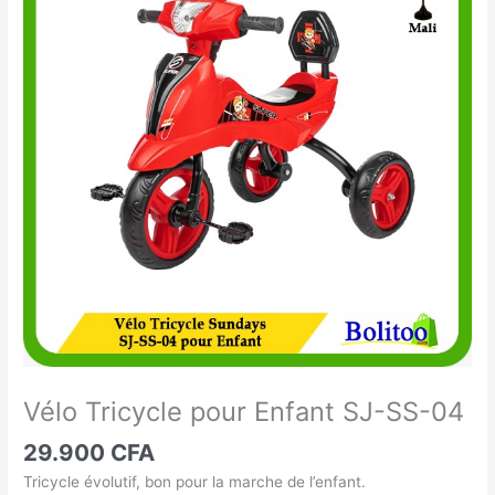
Tricycle
pour
Enfant
SJ-
SS-
04
Vélo Tricycle pour Enfant SJ-SS-04
29.900
CFA
Tricycle évolutif, bon pour la marche de l’enfant.