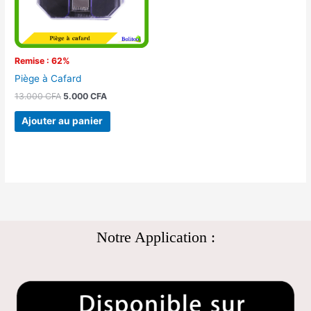
Remise : 62%
Piège à Cafard
13.000
CFA
5.000
CFA
Ajouter au panier
Notre Application :