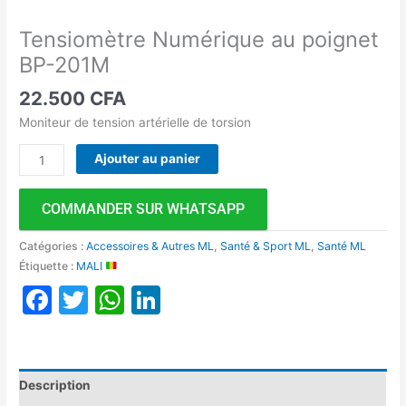
Tensiomètre Numérique au poignet
BP-201M
22.500
CFA
Moniteur de tension artérielle de torsion
Ajouter au panier
COMMANDER SUR WHATSAPP
Catégories :
Accessoires & Autres ML
,
Santé & Sport ML
,
Santé ML
Étiquette :
MALI
Facebook
Twitter
WhatsApp
LinkedIn
Description