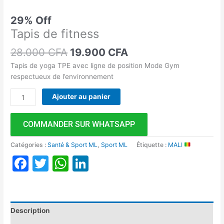
29% Off
Tapis de fitness
28.000
CFA
19.900
CFA
Tapis de yoga TPE avec ligne de position Mode Gym
respectueux de l’environnement
Ajouter au panier
COMMANDER SUR WHATSAPP
Catégories :
Santé & Sport ML
,
Sport ML
Étiquette :
MALI
Facebook
Twitter
WhatsApp
LinkedIn
Description