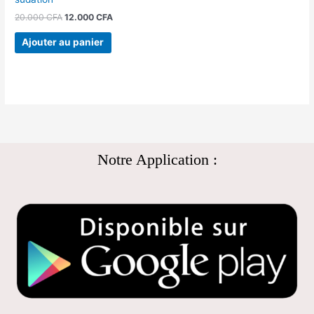
20.000
CFA
12.000
CFA
Ajouter au panier
Notre Application :