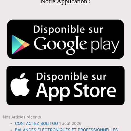
Notre Application :
Nos Articles récents
CONTACTEZ BOLITOO
1 août 2026
BALANCES ÉLECTRONIQUES ET PROFESSIONNELLES