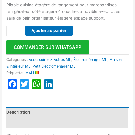
Pliable cuisine étagère de rangement pour marchandises
réfrigérateur côté étagère 4 couches amovible avec roues
salle de bain organisateur étagère espace support.
Ajouter au panier
COMMANDER SUR WHATSAPP
Catégories :
Accessoires & Autres ML
,
Électroménager ML
,
Maison
& Intérieur ML
,
Petit Électroménager ML
Étiquette :
MALI
Facebook
Twitter
WhatsApp
LinkedIn
Description
Avis (0)