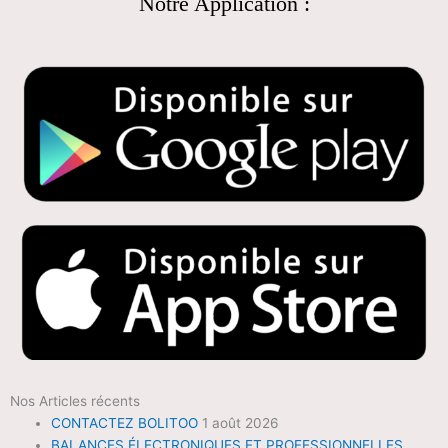
Notre Application :
Nos Articles récents
CONTACTEZ BOLITOO
1 août 2026
BALANCES ÉLECTRONIQUES ET PROFESSIONNELLES