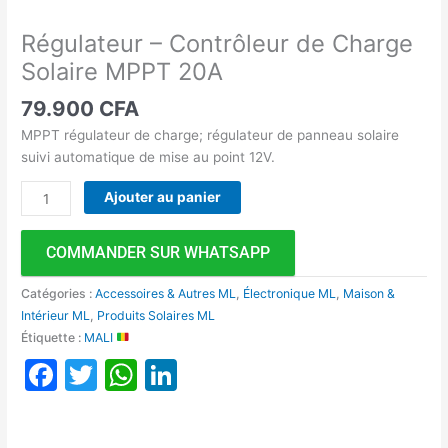
Régulateur – Contrôleur de Charge
Solaire MPPT 20A
79.900
CFA
MPPT régulateur de charge; régulateur de panneau solaire
suivi automatique de mise au point 12V.
Ajouter au panier
COMMANDER SUR WHATSAPP
Catégories :
Accessoires & Autres ML
,
Électronique ML
,
Maison &
Intérieur ML
,
Produits Solaires ML
Étiquette :
MALI
Facebook
Twitter
WhatsApp
LinkedIn