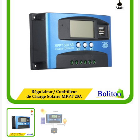
-
Contrôleur
de
Charge
Solaire
MPPT
20A