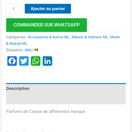
Ajouter au panier
COMMANDER SUR WHATSAPP
Catégories :
Accessoires & Autres ML
,
Maison & Intérieur ML
,
Mode
& Beauté ML
Étiquette :
MALI
Facebook
Twitter
WhatsApp
LinkedIn
Description
Avis (0)
Parfums de Classe de différentes marque