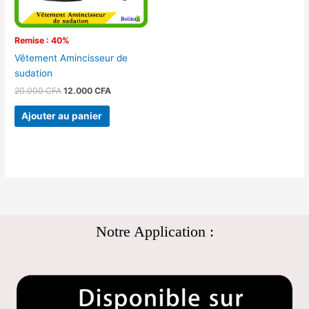
Remise : 40%
Vêtement Amincisseur de
sudation
20.000
CFA
12.000
CFA
Ajouter au panier
Notre Application :