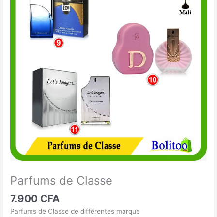
de
Classe
Parfums de Classe
7.900
CFA
Parfums de Classe de différentes marque