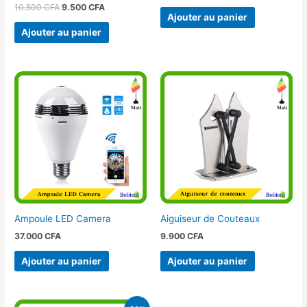
10.500
CFA
9.500
CFA
Ajouter au panier
Ajouter au panier
Ampoule LED Camera
Aiguiseur de Couteaux
37.000
CFA
9.900
CFA
Ajouter au panier
Ajouter au panier
Le
Le