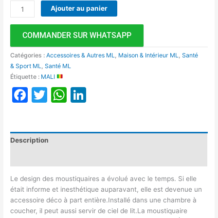
Ajouter au panier
COMMANDER SUR WHATSAPP
Catégories :
Accessoires & Autres ML
,
Maison & Intérieur ML
,
Santé
& Sport ML
,
Santé ML
Étiquette :
MALI
Facebook
Twitter
WhatsApp
LinkedIn
Description
Avis (0)
Le design des moustiquaires a évolué avec le temps. Si elle
était informe et inesthétique auparavant, elle est devenue un
accessoire déco à part entière.Installé dans une chambre à
coucher, il peut aussi servir de ciel de lit.La moustiquaire