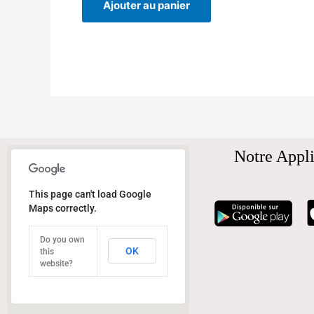
Ajouter au panier
Notre Appli
This page can't load Google
Maps correctly.
Do you own
OK
this
website?