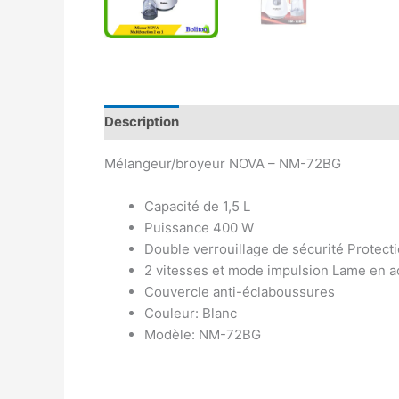
Description
Avis (0)
Mélangeur/broyeur NOVA – NM-72BG
Capacité de 1,5 L
Puissance 400 W
Double verrouillage de sécurité Protect
2 vitesses et mode impulsion Lame en a
Couvercle anti-éclaboussures
Couleur: Blanc
Modèle: NM-72BG