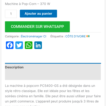
Machine à Pop-Corn – 370 W
Ajouter au panier
COMMANDER SUR WHATSAPP
Catégorie :
Électroménager CI
Étiquette :
CÔTE D'IVOIRE
Facebook
Twitter
WhatsApp
LinkedIn
Description
Avis (0)
La machine à popcorn PC5400-GS a été désignée dans un
style rétro classique. Elle est idéale pour les fêtes et les
soirées cinéma en famille. Elle peut être aussi utiliser pour faire
un petit commerce. L’appareil peut produire jusqu’à 3 litres de