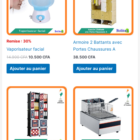
Remise : 30%
Armoire 2 Battants avec
Portes Chaussures A
Vaporisateur facial
38.500
CFA
14.900
CFA
10.500
CFA
Ajouter au panier
Ajouter au panier