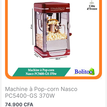
à
Pop-
corn
Nasco
PC5400-
GS
370W
Machine à Pop-corn Nasco
PC5400-GS 370W
74.900
CFA