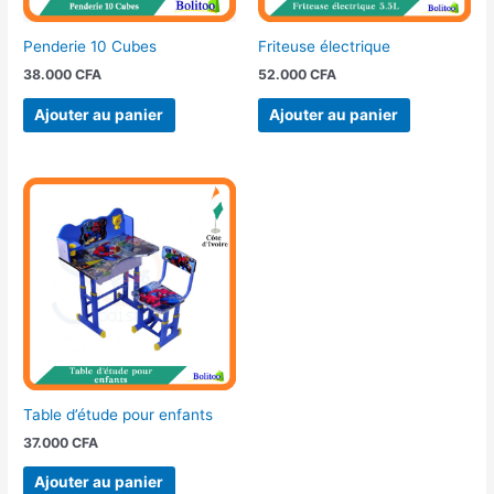
Penderie 10 Cubes
Friteuse électrique
38.000
CFA
52.000
CFA
Ajouter au panier
Ajouter au panier
Table d’étude pour enfants
37.000
CFA
Ajouter au panier